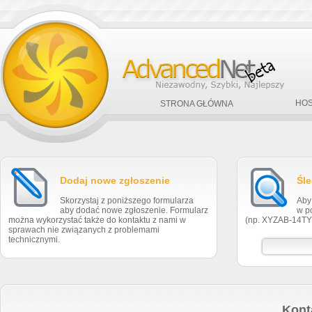
HOS
STRONA GŁÓWNA
Dodaj nowe zgłoszenie
Śle
Skorzystaj z poniższego formularza
Aby
aby dodać nowe zgłoszenie. Formularz
w p
można wykorzystać także do kontaktu z nami w
(np. XYZAB-14TY
sprawach nie związanych z problemami
technicznymi.
Kont