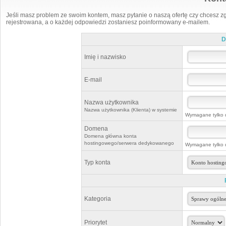
Jeśli masz problem ze swoim kontem, masz pytanie o naszą ofertę czy chcesz zg
rejestrowana, a o każdej odpowiedzi zostaniesz poinformowany e-mailem.
D
Imię i nazwisko
E-mail
Nazwa użytkownika
Nazwa użytkownika (Klienta) w systemie
Wymagane tylko d
Domena
Domena główna konta
hostingowego/serwera dedykowanego
Wymagane tylko d
Typ konta
Kategoria
Priorytet