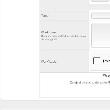
Temat
Wiadomość
Opisz możliwie dokładnie problem, który
chcesz zgłosić
Weryfikacja
Wszy
Zarejestrowany został adres I