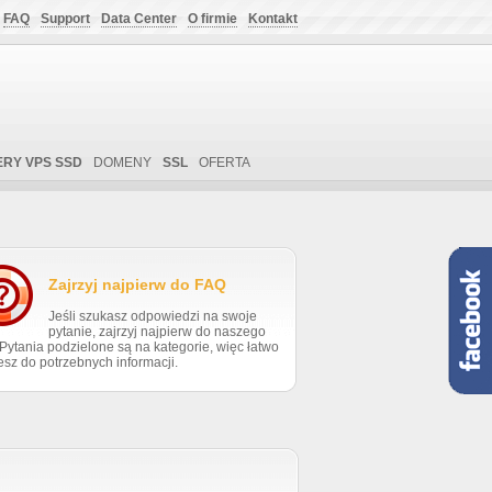
FAQ
Support
Data Center
O firmie
Kontakt
RY VPS SSD
DOMENY
SSL
OFERTA
Zajrzyj najpierw do FAQ
Jeśli szukasz odpowiedzi na swoje
pytanie, zajrzyj najpierw do naszego
Pytania podzielone są na kategorie, więc łatwo
esz do potrzebnych informacji.