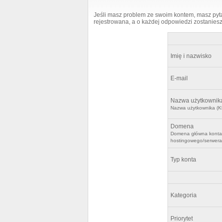
Jeśli masz problem ze swoim kontem, masz pytan
rejestrowana, a o każdej odpowiedzi zostanie
Imię i nazwisko
E-mail
Nazwa użytkownik
Nazwa użytkownika (Kl
Domena
Domena główna konta
hostingowego/serwer
Typ konta
Kategoria
Priorytet