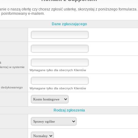
ie o naszą ofertę czy chcesz zgłosić usterkę, skorzystaj z poniższego formularza
sz poinformowany e-mailem.
Dane zgłaszającego
a
ienta) w systemie
Wymagane tylko dla obecnych Klientów
a dedykowanego
Wymagane tylko dla obecnych Klientów
Rodzaj zgłoszenia