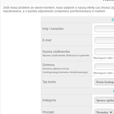
Jeśli masz problem ze swoim kontem, masz pytanie o naszą ofertę czy chcesz zg
rejestrowana, a o każdej odpowiedzi zostaniesz poinformowany e-mailem.
D
Imię i nazwisko
E-mail
Nazwa użytkownika
Nazwa użytkownika (Klienta) w systemie
Wymagane tylko d
Domena
Domena główna konta
hostingowego/serwera dedykowanego
Wymagane tylko d
Typ konta
Kategoria
Priorytet