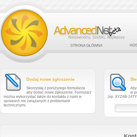
HOS
STRONA GŁÓWNA
Dodaj nowe zgłoszenie
Śle
Skorzystaj z poniższego formularza
Aby
aby dodać nowe zgłoszenie. Formularz
w p
można wykorzystać także do kontaktu z nami w
(np. XYZAB-14TY
sprawach nie związanych z problemami
technicznymi.
Kont