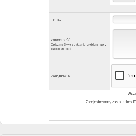
Temat
Wiadomość
Opisz możliwie dokładnie problem, który
chcesz zgłosić
Weryfikacja
Wszy
Zarejestrowany został adres I